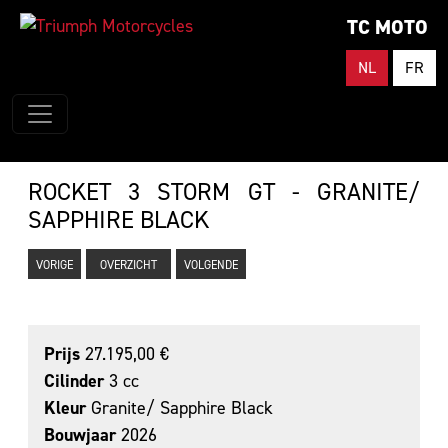
TC MOTO
NL
FR
ROCKET 3 STORM GT - GRANITE/
SAPPHIRE BLACK
VORIGE
OVERZICHT
VOLGENDE
Prijs
27.195,00 €
Cilinder
3 cc
Kleur
Granite/ Sapphire Black
Bouwjaar
2026