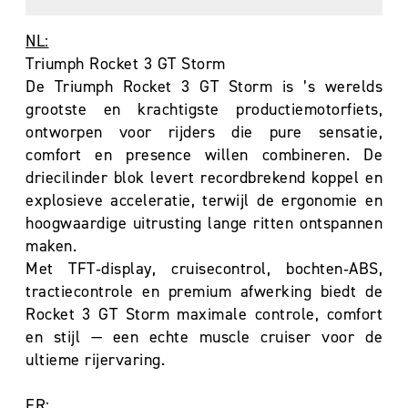
NL:
Triumph Rocket 3 GT Storm
De Triumph Rocket 3 GT Storm is ’s werelds
grootste en krachtigste productiemotorfiets,
ontworpen voor rijders die pure sensatie,
comfort en presence willen combineren. De
driecilinder blok levert recordbrekend koppel en
explosieve acceleratie, terwijl de ergonomie en
hoogwaardige uitrusting lange ritten ontspannen
maken.
Met TFT‑display, cruisecontrol, bochten‑ABS,
tractiecontrole en premium afwerking biedt de
Rocket 3 GT Storm maximale controle, comfort
en stijl — een echte muscle cruiser voor de
ultieme rijervaring.
FR: