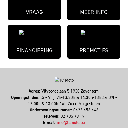
VRAAG
MEER INFO
FINANCIERING
PROMOTIES
Adres:
Vilvoordelaan 5 1930 Zaventem
Openingstijden:
Di - Vrij: 9h-13.30h & 14.30h-18h Za: 09h-
12.00h & 13.00h-16h Zo en Ma gesloten
Ondernemingsnummer:
0423 458 448
Telefoon:
02 705 73 19
E-mail:
info@tcmoto.be