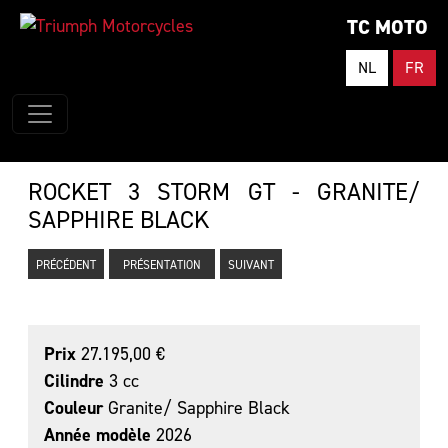
TC MOTO
NL
FR
ROCKET 3 STORM GT - GRANITE/
SAPPHIRE BLACK
PRÉCÉDENT
PRÉSENTATION
SUIVANT
Prix
27.195,00 €
Cilindre
3 cc
Couleur
Granite/ Sapphire Black
Année modèle
2026