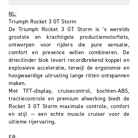
NL:
Triumph Rocket 3 GT Storm
De Triumph Rocket 3 GT Storm is ’s werelds
grootste en krachtigste productiemotorfiets,
ontworpen voor rijders die pure sensatie,
comfort en presence willen combineren. De
driecilinder blok levert recordbrekend koppel en
explosieve acceleratie, terwijl de ergonomie en
hoogwaardige uitrusting lange ritten ontspannen
maken.
Met TFT‑display, cruisecontrol, bochten‑ABS,
tractiecontrole en premium afwerking biedt de
Rocket 3 GT Storm maximale controle, comfort
en stijl — een echte muscle cruiser voor de
ultieme rijervaring.
FR: