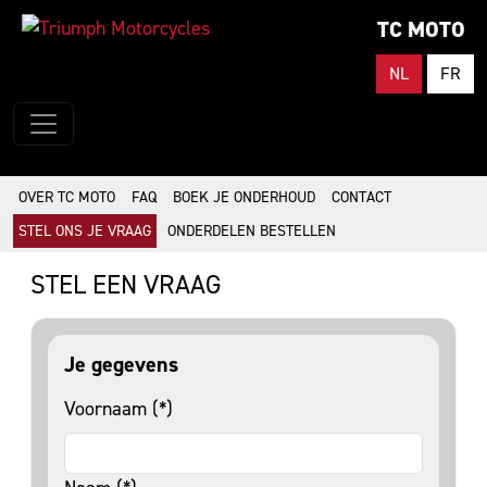
TC MOTO
NL
FR
OVER TC MOTO
FAQ
BOEK JE ONDERHOUD
CONTACT
STEL ONS JE VRAAG
ONDERDELEN BESTELLEN
STEL EEN VRAAG
Je gegevens
Voornaam (*)