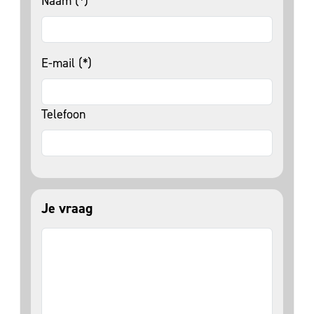
Naam (*)
E-mail (*)
Telefoon
Je vraag