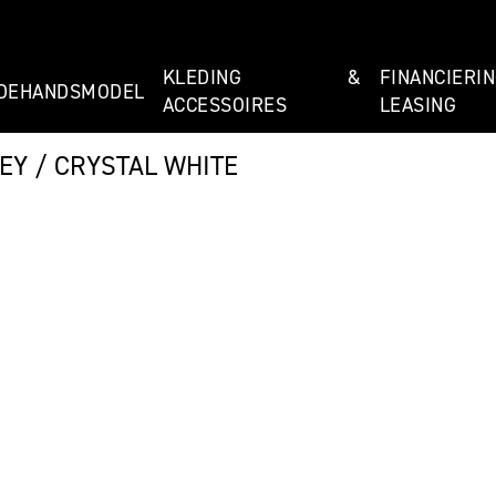
KLEDING &
FINANCIE
DEHANDSMODEL
ACCESSOIRES
LEASING
EY / CRYSTAL WHITE