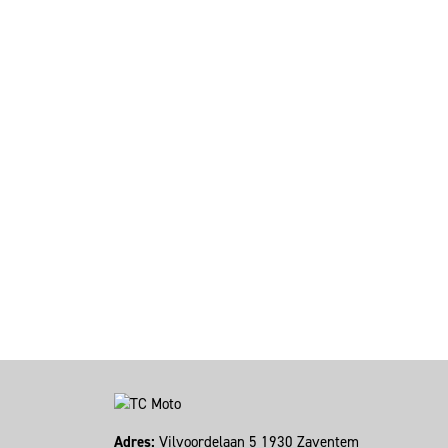
Adres:
Vilvoordelaan 5 1930 Zaventem