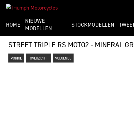
NIEUWE
HOME
STOCKMODELLEN
TWEE
MODELLEN
STREET TRIPLE RS MOTO2 - MINERAL GR
VORIGE
OVERZICHT
VOLGENDE