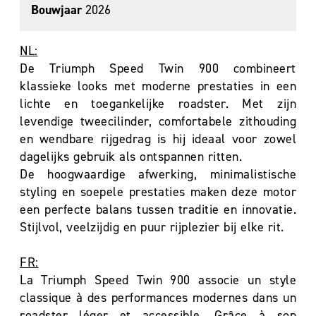
Bouwjaar
2026
NL:
De Triumph Speed Twin 900 combineert
klassieke looks met moderne prestaties in een
lichte en toegankelijke roadster. Met zijn
levendige tweecilinder, comfortabele zithouding
en wendbare rijgedrag is hij ideaal voor zowel
dagelijks gebruik als ontspannen ritten.
De hoogwaardige afwerking, minimalistische
styling en soepele prestaties maken deze motor
een perfecte balans tussen traditie en innovatie.
Stijlvol, veelzijdig en puur rijplezier bij elke rit.
FR:
La Triumph Speed Twin 900 associe un style
classique à des performances modernes dans un
roadster léger et accessible. Grâce à son