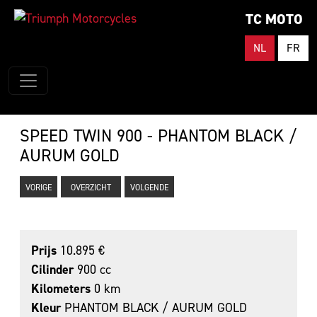
TC MOTO
NL
FR
SPEED TWIN 900 - PHANTOM BLACK /
AURUM GOLD
VORIGE
OVERZICHT
VOLGENDE
Prijs
10.895 €
Cilinder
900 cc
Kilometers
0 km
Kleur
PHANTOM BLACK / AURUM GOLD