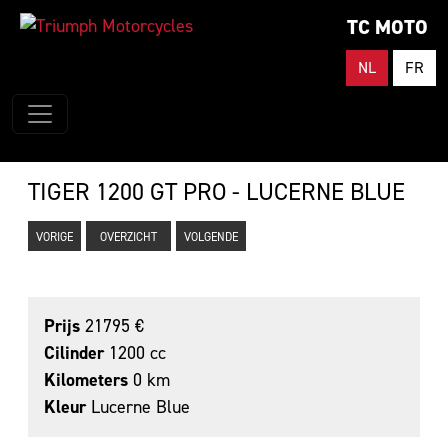
TC MOTO
NL
FR
TIGER 1200 GT PRO - LUCERNE BLUE
VORIGE
OVERZICHT
VOLGENDE
Prijs
21795 €
Cilinder
1200 cc
Kilometers
0 km
Kleur
Lucerne Blue