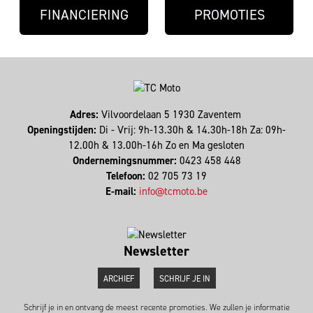
FINANCIERING
PROMOTIES
Adres:
Vilvoordelaan 5 1930 Zaventem
Openingstijden:
Di - Vrij: 9h-13.30h & 14.30h-18h Za: 09h-
12.00h & 13.00h-16h Zo en Ma gesloten
Ondernemingsnummer:
0423 458 448
Telefoon:
02 705 73 19
E-mail:
info@tcmoto.be
Newsletter
ARCHIEF
SCHRIJF JE IN
Schrijf je in en ontvang de meest recente promoties. We zullen je informatie