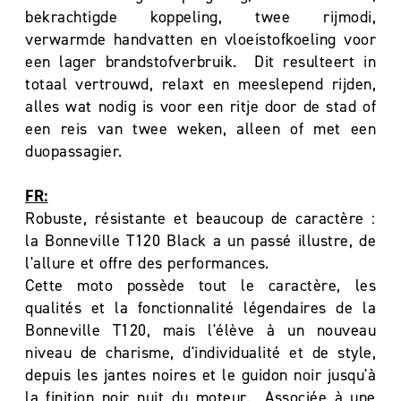
bekrachtigde koppeling, twee rijmodi,
verwarmde handvatten en vloeistofkoeling voor
een lager brandstofverbruik. Dit resulteert in
totaal vertrouwd, relaxt en meeslepend rijden,
alles wat nodig is voor een ritje door de stad of
een reis van twee weken, alleen of met een
duopassagier.
FR:
Robuste, résistante et beaucoup de caractère :
la Bonneville T120 Black a un passé illustre, de
l'allure et offre des performances.
Cette moto possède tout le caractère, les
qualités et la fonctionnalité légendaires de la
Bonneville T120, mais l'élève à un nouveau
niveau de charisme, d'individualité et de style,
depuis les jantes noires et le guidon noir jusqu'à
la finition noir nuit du moteur. Associée à une