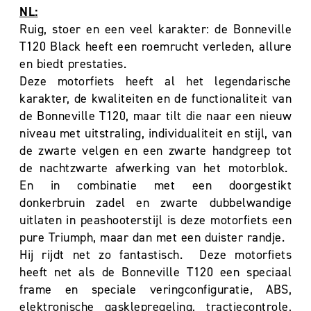
NL:
Ruig, stoer en een veel karakter: de Bonneville
T120 Black heeft een roemrucht verleden, allure
en biedt prestaties.
Deze motorfiets heeft al het legendarische
karakter, de kwaliteiten en de functionaliteit van
de Bonneville T120, maar tilt die naar een nieuw
niveau met uitstraling, individualiteit en stijl, van
de zwarte velgen en een zwarte handgreep tot
de nachtzwarte afwerking van het motorblok.
En in combinatie met een doorgestikt
donkerbruin zadel en zwarte dubbelwandige
uitlaten in peashooterstijl is deze motorfiets een
pure Triumph, maar dan met een duister randje.
Hij rijdt net zo fantastisch. Deze motorfiets
heeft net als de Bonneville T120 een speciaal
frame en speciale veringconfiguratie, ABS,
elektronische gasklepregeling, tractiecontrole,