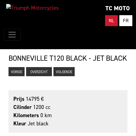
TC MOTO
NL
FR
BONNEVILLE T120 BLACK - JET BLACK
VORIGE
OVERZICHT
VOLGENDE
Prijs
14795 €
Cilinder
1200 cc
Kilometers
0 km
Kleur
Jet black