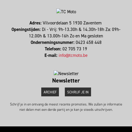
Adres:
Vilvoordelaan 5 1930 Zaventem
Openingstijden:
Di - Vrij: 9h-13.30h & 14.30h-18h Za: 09h-
12.00h & 13.00h-16h Zo en Ma gesloten
Ondernemingsnummer:
0423 458 448
Telefoon:
02 705 73 19
E-mail:
info@tcmoto.be
Newsletter
ARCHIEF
SCHRIJF JE IN
Schrijf je in en ontvang de meest recente promoties. We zullen je informatie
niet delen met een derde partij en je kan je steeds uitschrijven.