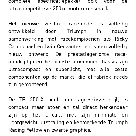
complete specificatiepakket ooit voor de
ultracompetitieve 250cc-motorcrossmarkt.
Het nieuwe viertakt racemodel is volledig
ontwikkeld door Triumph in nauwe
samenwerking met racekampioenen als Ricky
Carmichael en Iván Cervantes, en is een volledig
nieuw ontwerp. De prestatiegerichte race-
aandrijflijn en het unieke aluminium chassis zijn
ultracompact en superlicht, met alle beste
componenten op de markt, die af-fabriek reeds
zijn gemonteerd.
De TF 250-X heeft een agressieve stijl, is
compact maar stoer en zal direct herkenbaar
zijn op het circuit, met zijn minimale en
lichtgewicht uitstraling en kenmerkende Triumph
Racing Yellow en zwarte graphics.