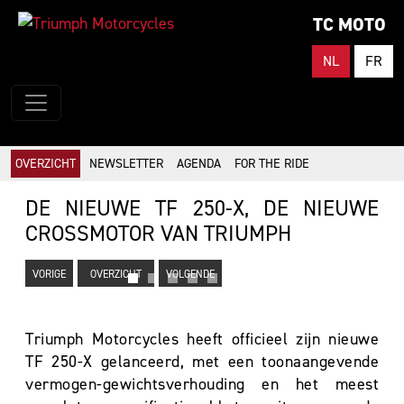
TC MOTO
NL
FR
OVERZICHT
NEWSLETTER
AGENDA
FOR THE RIDE
DE NIEUWE TF 250-X, DE NIEUWE
CROSSMOTOR VAN TRIUMPH
VORIGE
OVERZICHT
VOLGENDE
Triumph Motorcycles heeft officieel zijn nieuwe
TF 250-X gelanceerd, met een toonaangevende
vermogen-gewichtsverhouding en het meest