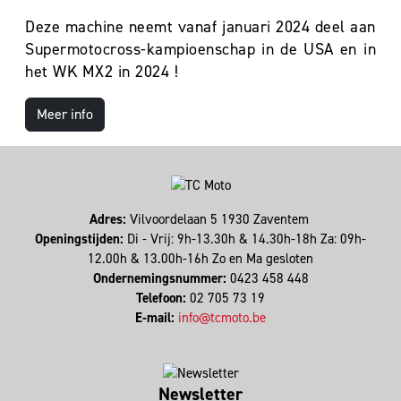
Deze machine neemt vanaf januari 2024 deel aan
Supermotocross-kampioenschap in de USA en in
het WK MX2 in 2024 !
Meer info
Adres:
Vilvoordelaan 5 1930 Zaventem
Openingstijden:
Di - Vrij: 9h-13.30h & 14.30h-18h Za: 09h-
12.00h & 13.00h-16h Zo en Ma gesloten
Ondernemingsnummer:
0423 458 448
Telefoon:
02 705 73 19
E-mail:
info@tcmoto.be
Newsletter