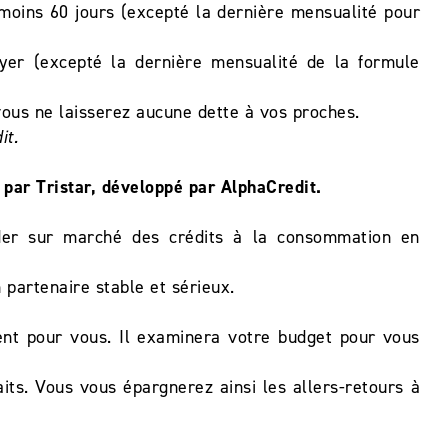
 moins 60 jours (excepté la dernière mensualité pour
ayer (excepté la dernière mensualité de la formule
 vous ne laisserez aucune dette à vos proches.
it.
par Tristar, développé par AlphaCredit.
eader sur marché des crédits à la consommation en
 partenaire stable et sérieux.
ent pour vous. Il examinera votre budget pour vous
its. Vous vous épargnerez ainsi les allers-retours à