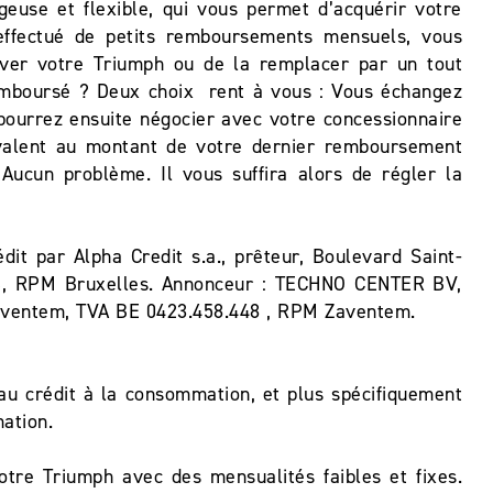
euse et flexible, qui vous permet d’acquérir votre
 effectué de petits remboursements mensuels, vous
erver votre Triumph ou de la remplacer par un tout
emboursé ? Deux choix rent à vous : Vous échangez
ourrez ensuite négocier avec votre concessionnaire
ivalent au montant de votre dernier remboursement
ucun problème. Il vous suffira alors de régler la
it par Alpha Credit s.a., prêteur, Boulevard Saint-
16, RPM Bruxelles. Annonceur : TECHNO CENTER BV,
 Zaventem, TVA BE 0423.458.448 , RPM Zaventem.
au crédit à la consommation, et plus spécifiquement
mation.
otre Triumph avec des mensualités faibles et fixes.