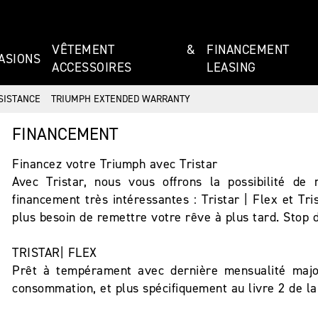
VÊTEMENT &
FINANCEMEN
ASIONS
ACCESSOIRES
LEASING
SISTANCE
TRIUMPH EXTENDED WARRANTY
FINANCEMENT
Financez votre Triumph avec Tristar
Avec Tristar, nous vous offrons la possibilité de
financement très intéressantes : Tristar | Flex et Tri
plus besoin de remettre votre rêve à plus tard. Stop d
TRISTAR| FLEX
Prêt à tempérament avec dernière mensualité majoré
consommation, et plus spécifiquement au livre 2 de la