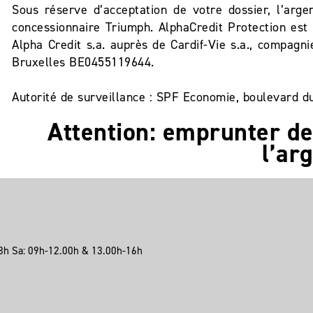
Sous réserve d’acceptation de votre dossier, l’arg
concessionnaire Triumph. AlphaCredit Protection est 
Alpha Credit s.a. auprès de Cardif-Vie s.a., compag
Bruxelles BE0455119644.
Autorité de surveillance : SPF Economie, boulevard du
Attention: emprunter de
l’ar
8h Sa: 09h-12.00h & 13.00h-16h