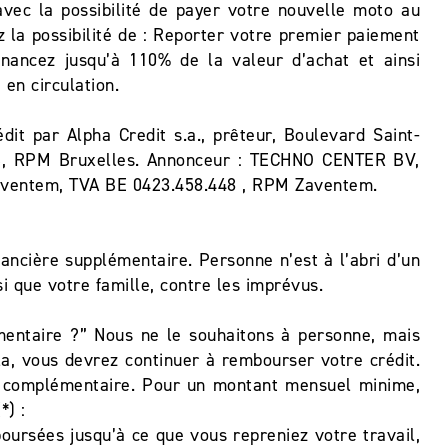
avec la possibilité de payer votre nouvelle moto au
 la possibilité de : Reporter votre premier paiement
nancez jusqu’à 110% de la valeur d’achat et ainsi
 en circulation.
it par Alpha Credit s.a., prêteur, Boulevard Saint-
16, RPM Bruxelles. Annonceur : TECHNO CENTER BV,
 Zaventem, TVA BE 0423.458.448 , RPM Zaventem.
nancière supplémentaire. Personne n’est à l’abri d’un
i que votre famille, contre les imprévus.
entaire ?” Nous ne le souhaitons à personne, mais
la, vous devrez continuer à rembourser votre crédit.
té complémentaire. Pour un montant mensuel minime,
*) :
oursées jusqu’à ce que vous repreniez votre travail,