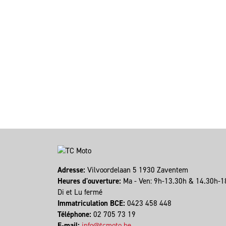
Adresse:
Vilvoordelaan 5 1930 Zaventem
Heures d'ouverture:
Ma - Ven: 9h-13.30h & 14.30h-1
Di et Lu fermé
Immatriculation BCE:
0423 458 448
Téléphone:
02 705 73 19
E-mail:
info@tcmoto.be