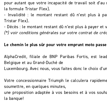
pour autant que votre incapacité de travail soit d’au
la formule Tristar Flex).
- Invalidité : le montant restant dû n’est plus à p
Tristar Flex).
- Décès : le montant restant dû n’est plus à payer et
(*) voir conditions générales sur votre contrat de créd
Le chemin le plus sûr pour votre emprunt moto passe 
AlphaCredit, filiale de BNP Paribas Fortis, est l
Belgique et au Grand-Duché de
Luxembourg. Avec nous, vous faites donc le choix d’un
Votre concessionnaire Triumph le calculera rapidem
soumettre, en quelques minutes,
une proposition adaptée à vos besoins et à vos souha
la banque!