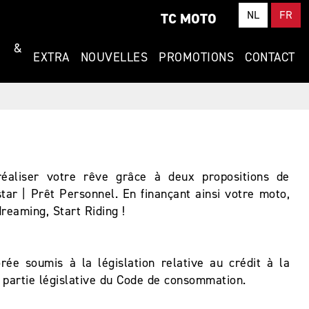
NL
FR
TC MOTO
T &
EXTRA
NOUVELLES
PROMOTIONS
CONTACT
 réaliser votre rêve grâce à deux propositions de
star | Prêt Personnel. En finançant ainsi votre moto,
reaming, Start Riding !
e soumis à la législation relative au crédit à la
 partie législative du Code de consommation.