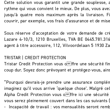
Cette solution vous garantit une grande souplesse, 
rythme qui vous convient le mieux. De plus, vous avez
jusqu’à quatre mois maximum après la livraison. Fi
couvrir, par exemple, vos frais d’assurance et de mise
Sous réserve d’acceptation de votre demande de créd
Lazare 4-10/3, 1210 Bruxelles, TVA BE 0445.781.3
agent à titre accessoire, 112, Vilvoordelaan 5 1930
TRISTAR | CREDIT PROTECTION
Tristar Credit Protection vous offre une sécurité fi
coup dur. Soyez donc prévoyant et protégez-vous, ains
“Pourquoi devrais-je prendre une assurance complém
imaginez qu’il vous arrive ‘quelque chose’. Malgré ce
Alpha Credit Protection vous offre ici une sécuri
vous serez pleinement couvert dans les cas suivants (
- Incapacité de travail : vos mensualités seront remb