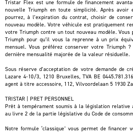
Tristar Flex est une formule de financement avantag
nouvelle Triumph en toute simplicité. Après avoir
pourrez, à l’expiration du contrat, choisir de cons
nouveau modèle. Votre véhicule est pratiquement r
votre Triumph contre un tout nouveau modèle. Vous p
Triumph pour qu’il vous la reprenne à un prix équ
mensuel. Vous préférez conserver votre Triumph ? A
dernière mensualité majorée de la valeur résiduelle.
Sous réserve d’acceptation de votre demande de créd
Lazare 4-10/3, 1210 Bruxelles, TVA BE 0445.781.3
agent à titre accessoire, 112, Vilvoordelaan 5 1930
TRISTAR | PRET PERSONNEL
Prêt à tempérament soumis à la législation relative 
au livre 2 de la partie législative du Code de consom
Notre formule ‘classique’ vous permet de financer v